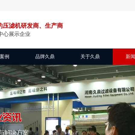
的压滤机研发商、生产商
中心展示企业
案例
品牌久鼎
关于久鼎
新