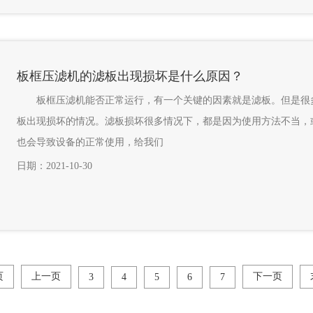
板框压滤机的滤板出现损坏是什么原因？
板框压滤机能否正常运行，有一个关键的因素就是滤板。但是很多
板出现损坏的情况。滤板损坏很多情况下，都是因为使用方法不当，
也会导致设备的正常使用，给我们
日期：2021-10-30
页
上一页
下一页
3
4
5
6
7