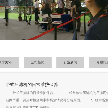
领导关怀
公司新闻
行业新闻
专题报
带式压滤机的日常维护保养
带式压滤机的日常维护保养。 1、 经常检查压滤机的压滤泥饼效
沾网严重，要及时检查网带和药剂情况再分析原因。 2、经常观测
应及时分析原因或立即停机检