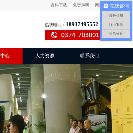
资料下载
|
免责声明
|
网站地图
在线咨询
设备价格
18937495552
热线电话：
行业案例
售后维护
闻中心
人力资源
联系我们