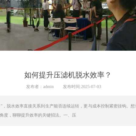
如何提升压滤机脱水效率？
发布者：admin
发布时间:2025-07-03
手”，脱水效率直接关系到生产能否连续运转，更与成本控制紧密挂钩。想让
角度，聊聊提升效率的关键招法。一、压