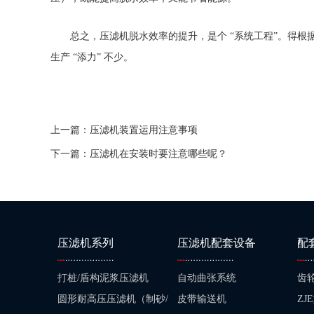
总之，压滤机脱水效率的提升，是个 “系统工程”。得
生产 “添力” 不少。
上一篇：压滤机装置运用注意事项
下一篇：压滤机在安装时要注意哪些呢？
压滤机系列
压滤机配套设备
配
打桩/盾构泥浆压滤机
自动曲张系统
齿
圆形耐高压压滤机（制砂/
皮带输送机
Z