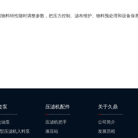
根据物料特性随时调整参数，把压力控制、滤布维护、物料预处理和设备保
套泵
压滤机配件
关于久鼎
轮油泵
压滤机把手
公司简介
JE型压滤机入料泵
液压站
发展历程