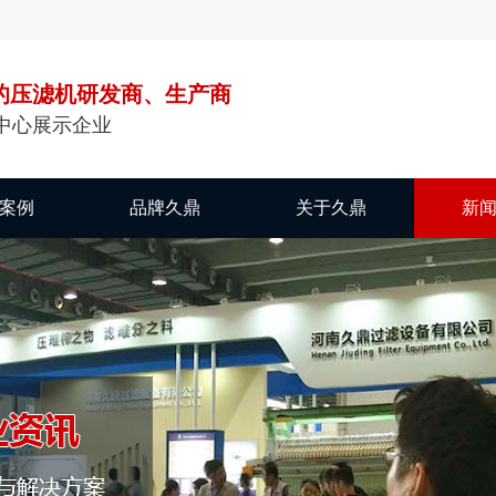
的压滤机研发商、生产商
中心展示企业
案例
品牌久鼎
关于久鼎
新