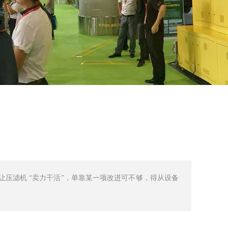
压滤机 “卖力干活”，单靠某一项改进可不够，得从设备