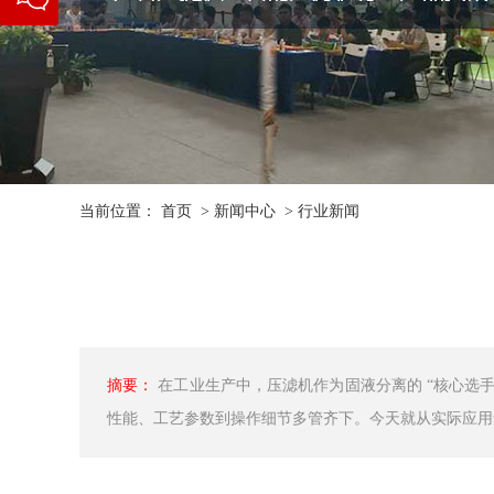
信二维
码
当前位置：
首页
>
新闻中心
>
行业新闻
摘要：
在工业生产中，压滤机作为固液分离的 “核心选
性能、工艺参数到操作细节多管齐下。今天就从实际应用