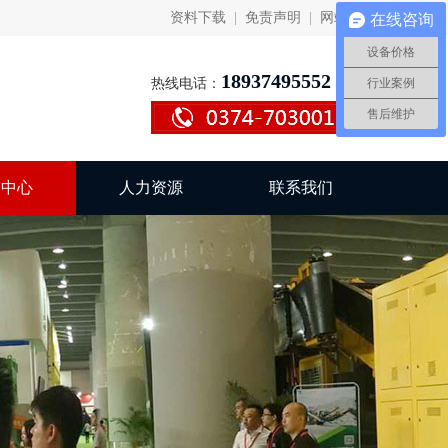
资料下载
|
免责声明
|
网站地图
在线咨询
设备价格
18937495552
热线电话：
行业案例
售后维护
闻中心
人力资源
联系我们