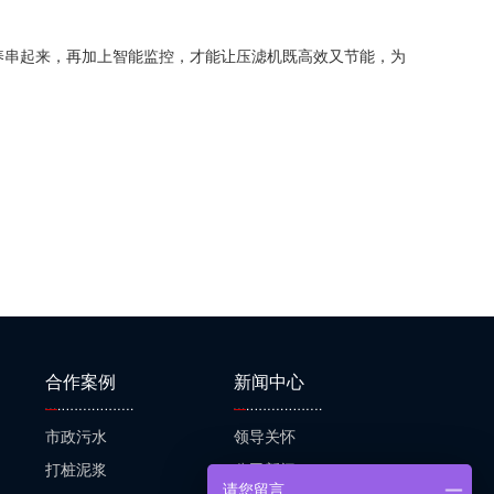
养串起来，再加上智能监控，才能让压滤机既高效又节能，为
合作案例
新闻中心
市政污水
领导关怀
打桩泥浆
公司新闻
请您留言