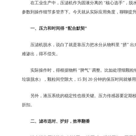
在工业生产中，压滤机作为固液分离的 “核心选手”，
参数到操作细节多管齐下。今天就从实际应用角度，聊聊提
一、压力和时间得 “配合默契”
压滤机脱水，说白了就是靠压力把水分从物料里 “挤”
难渗出，得不偿失。
实际操作时，得根据物料 “脾气” 调整。比如处理细颗粒
垃圾脱水），颗粒间空隙大，15 到 20 分钟的保压时间就
另外，液压系统的稳定性也很关键。压力传感器要定期
折扣。
二、滤布选对、护好，效率翻番